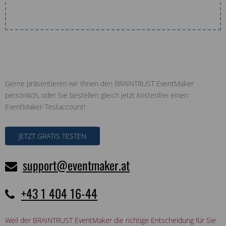
Gerne präsentieren wir Ihnen den BRAINTRUST EventMaker
persönlich, oder Sie bestellen gleich jetzt kostenfrei einen
EventMaker-Testaccount!
JETZT GRATIS TESTEN
support@eventmaker.at
+43 1 404 16-44
Weil der BRAINTRUST EventMaker die richtige Entscheidung für Sie