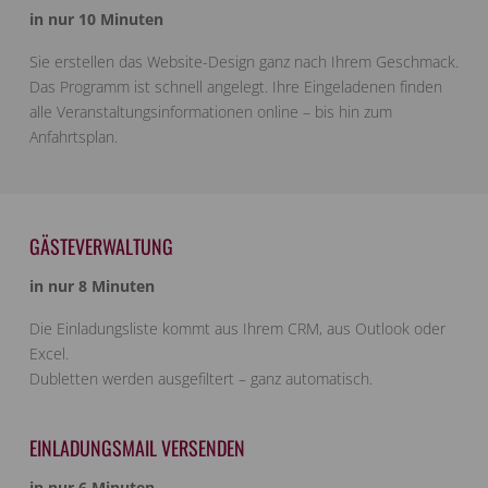
in nur 10 Minuten
Sie erstellen das Website-Design ganz nach Ihrem Geschmack.
Das Programm ist schnell angelegt. Ihre Eingeladenen finden
alle Veranstaltungsinformationen online – bis hin zum
Anfahrtsplan.
GÄSTEVERWALTUNG
in nur 8 Minuten
Die Einladungsliste kommt aus Ihrem CRM, aus Outlook oder
Excel.
Dubletten werden ausgefiltert – ganz automatisch.
EINLADUNGSMAIL VERSENDEN
in nur 6 Minuten