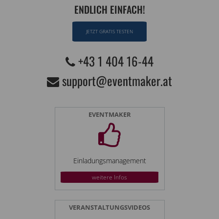
ENDLICH EINFACH!
JETZT GRATIS TESTEN
+43 1 404 16-44
support@eventmaker.at
EVENTMAKER
Einladungsmanagement
weitere Infos
VERANSTALTUNGSVIDEOS